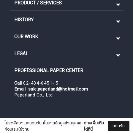
PRODUCT / SERVICES
HISTORY
OUR WORK
LEGAL
Sign me up for emails
PROFESSIONAL PAPER CENTER
Call
02-434-6451- 5
First name
Email
sale.paperland@hotmail.com
Paperland Co., Ltd.
Last name
โปรดศึกษาและยอมรับนโยบายข้อมูลส่วนบุคคล
อ่านเพิ่มเติม
Paperland.Co.Ltd.
ยอมรับ
ก่อนเริ่มใช้งาน
ได้ที่นี่